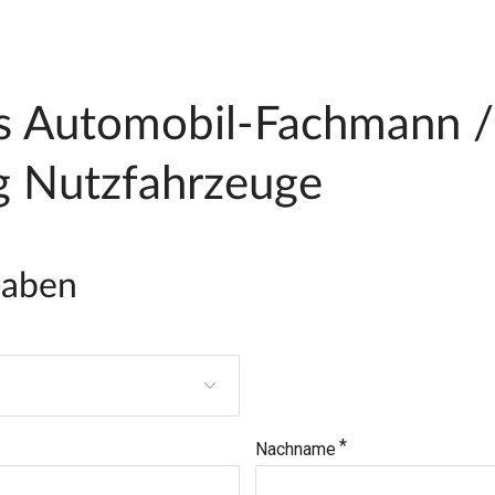
als Automobil-Fachmann /
g Nutzfahrzeuge
gaben
Nachname