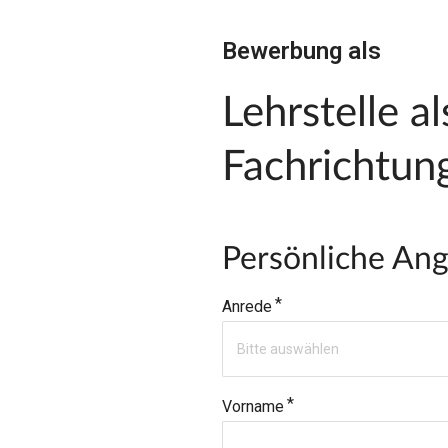
Bewerbung als
Lehrstelle 
Fachrichtun
Persönliche An
Anrede
Bitte auswählen
Vorname