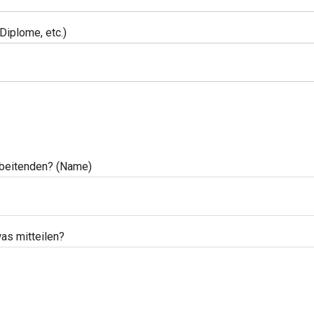
Diplome, etc.)
rbeitenden? (Name)
as mitteilen?